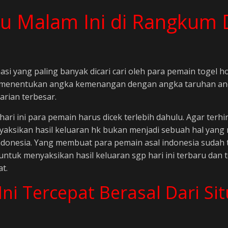
ru Malam Ini di Rangkum
asi yang paling banyak dicari cari oleh para pemain togel
sa menentukan angka kemenangan dengan angka taruhan and
arian terbesar.
ri ini para pemain harus dicek terlebih dahulu. Agar terhi
nyaksikan hasil keluaran hk bukan menjadi sebuah hal yang 
 Indonesia. Yang membuat para pemain asal indonesia sudah
ntuk menyaksikan hasil keluaran sgp hari ini terbaru dan t
t.
Ini Tercepat Berasal Dari S