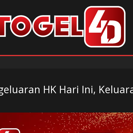
eluaran HK Hari Ini, Keluar