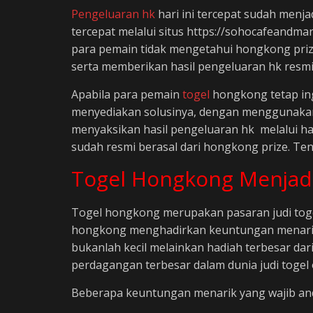
Pengeluaran hk
hari ini tercepat sudah menja
tercepat melalui situs https://sohocafeandmar
para pemain tidak mengetahui hongkong priz
serta memberikan hasil pengeluaran hk resmi
Apabila para pemain
togel
hongkong tetap ing
menyediakan solusinya, dengan menggunaka
menyaksikan hasil pengeluaran hk melalui hal
sudah resmi berasal dari hongkong prize. Te
Togel Hongkong Menjadi
Togel hongkong merupakan pasaran judi togel
hongkong menghadirkan keuntungan menarik 
bukanlah kecil melainkan hadiah terbesar da
perdagangan terbesar dalam dunia judi togel 
Beberapa keuntungan menarik yang wajib an