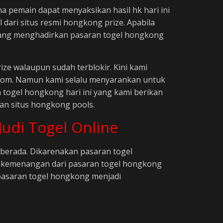
na pemain dapat menyaksikan hasil hk hari ini
 dari situs resmi hongkong prize. Apabila
 yang menghadirkan pasaran togel hongkong
ze walaupun sudah terblokir. Kini kami
com. Namun kami selalu menyarankan untuk
n togel hongkong hari ini yang kami berikan
an situs hongkong pools.
udi Togel Online
 berada. Dikarenakan pasaran togel
 kemenangan dari pasaran togel hongkong
pasaran togel hongkong menjadi