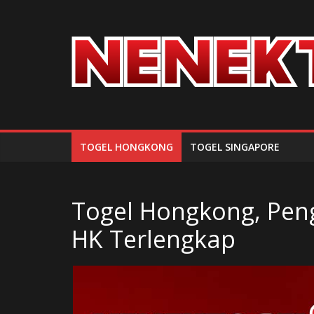
Skip
to
content
TOGEL HONGKONG
TOGEL SINGAPORE
Togel Hongkong, Peng
HK Terlengkap